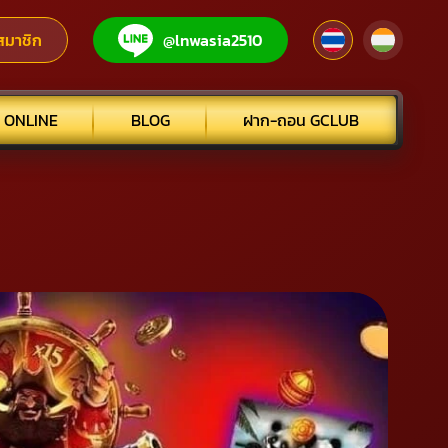
สมาชิก
@lnwasia2510
T ONLINE
BLOG
ฝาก-ถอน GCLUB