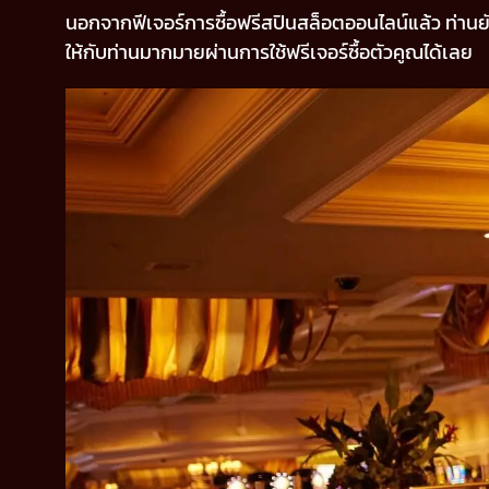
นอกจากฟีเจอร์การซื้อฟรีสปินสล็อตออนไลน์แล้ว ท่านยังส
ให้กับท่านมากมายผ่านการใช้ฟรีเจอร์ซื้อตัวคูณได้เลย