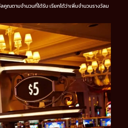
วัลคูณตามจำนวนที่ได้รับ เรียกได้ว่าเพิ่มจำนวนรางวัลม