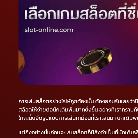
การเล่นสล็อตอย่างไรให้ถูกต้องนั้น ต้องยอมรับเลยว่
สล๊อตให้ง่ายต่อนักเดิมพันมากยิ่งขึ้น อย่างที่เราทรา
ใหญ่นั้นยึดรูปแบบการเล่นเหมือนที่เราเล่นมา นักเดิม
แต่ถึงอย่างนั้นก่อนจะเล่นสล็อตก็มีสิ่งจำเป็นที่นักเดิม