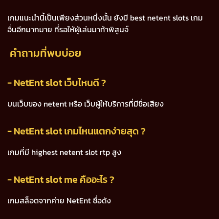
เกมแนะนำนี้เป็นเพียงส่วนหนึ่งนั้น ยังมี best netent slots เกม
อื่นอีกมากมาย ที่รอให้ผู้เล่นมาท้าพิสูนจ์
คำถามที่พบบ่อย
- NetEnt slot เว็บไหนดี ?
บนเว็บของ netent หรือ เว็บผู้ให้บริการที่มีชื่อเสียง
- NetEnt slot เกมไหนแตกง่ายสุด ?
เกมที่มี highest netent slot rtp สูง
- NetEnt slot me คืออะไร ?
เกมสล็อตจากค่าย NetEnt ชื่อดัง