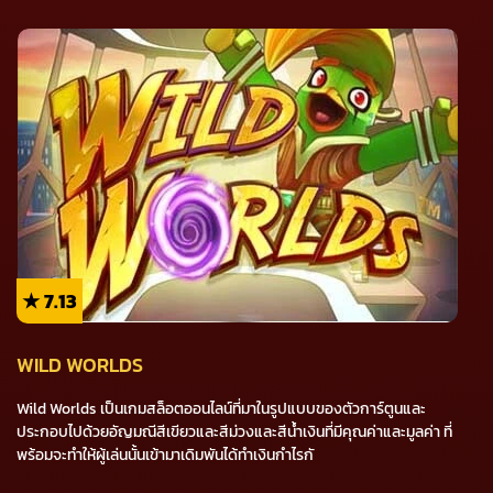
★
7.13
WILD WORLDS
Wild Worlds เป็นเกมสล็อตออนไลน์ที่มาในรูปแบบของตัวการ์ตูนและ
ประกอบไปด้วยอัญมณีสีเขียวและสีม่วงและสีน้ำเงินที่มีคุณค่าและมูลค่า ที่
พร้อมจะทำให้ผู้เล่นนั้นเข้ามาเดิมพันได้ทำเงินกำไรกั