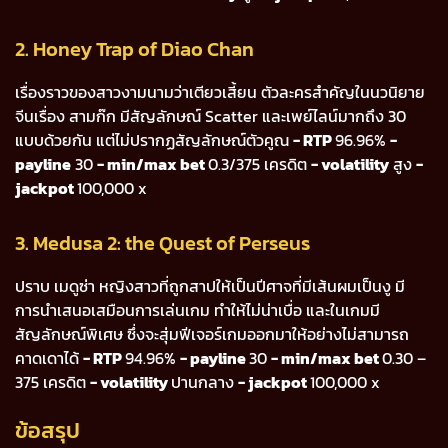
2. Honey Trap of Diao Chan
เรื่องราวของสาวงามนามว่าเตียวเสี้ยน ตัวละครสำคัญในนวนิยาย
จีนเรื่อง สามก๊ก มีสัญลักษณ์ Scatter และเพย์ไลน์มากถึง 30
แบบด้วยกัน แต่ไม่ปรากฏสัญลักษณ์ตัวคูณ
- RTP
96.96%
-
payline
30
- min/max bet
0.3/375 เครดิต
- volatility
สูง
-
jackpot
100,000 x
3. Medusa 2: the Quest of Perseus
ปราบ เมดูซ่า หญิงสาวที่ถูกสาปให้เป็นปีศาจที่มีเส้นผมเป็นงู มี
การนำเสนอเสมือนการเล่นเกม ทำให้ไม่น่าเบื่อ และในเกมมี
สัญลักษณ์พิเศษ ซึ่งจะสุ่มฟีเจอร์เกมออกมาให้อย่างไม่สามารถ
คาดเดาได้
- RTP
94.96%
- payline
30
- min/max bet
0.30 –
375 เครดิต
- volatility
ปานกลาง
- jackpot
100,000 x
ข้อสรุป