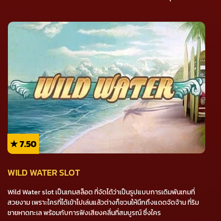
อย่างไม่ซ้ำใคร ในรีวิวนี้ เราจะศึกษาดูจุดเด่นของ Dazzle Me, สำรวจโบนัสและ
คุณลักษณะที่น่าสนใจของเกม, พูดถึงเหตุผลที่ควรเล่นที่ Slot-Online.com
และให้คำตอบคำถามบ่อยเพื่อช่วยให้คุณเดินทางเข้าสู่โลกของ Dazzle Me
อย่างมั่นใจ ดังนั้น, มัดเข็มขัดและเตรียมพร้อมที่จะตื่นเต้นไปกับ Dazzle Me!
จุดเด่นของเกมสล็อต Dazzle Me โดยรวมเกมสล็อต Dazzle Me มีจุดเด่นที่
น่าสนใจและเป็นผลดีด้วยความโดดเด่นของคุณลักษณะและการดึงดูดด้าน
สายตา นี่คือบางจุดที่โดดเด่นทำให้เกมสล็อตนี้เป็นเกมที่ต้องเล่น: โครงร่างที่ไม่
ซ้ำซาก: Dazzle Me มีโครงสร้างที่นวลและเป็นเอกลักษณ์ด้วยการออกแบบที่
ไม่เหมือนกับการออกแบบเกมสล็อต传统 มีวงล้อมีรวมถึงวงล้อมีรวมถึงวง
ล้อมีรวมถึงวงล้อมีรวมถึง 76 เส้นการจ่ายเงินเพื่อให้ผู้เล่นได้มีโอกาสในการ
ท้าทายโชคลาภของตนเอง ภาพสวยงาม: ลองให้ตัวคุณลอยอยู่ในโลกของ
อัญมณีที่ส่องแสงและสีสดใสที่ป๊อปออกจากหน้าจอ สร้างฉากพื้นหลังที่น่า
ตื่นเต้นสำหรับการผจญภัยในการเล่นเกมของคุณ เกมเพลิดเพลิน: ด้วย
คุณลักษณะที่น่าตื่นเต้น เช่น การหมุนฟรี, ช่องสล็อตฟรีและช่องเชื่อมต่อ
★
7.50
Dazzle Me ทำให้ผู้เล่นตื่นเต้นและได้รับโอกาสมากมายในการชนะที่น่าตื่นเต้น
อัตราการจ่ายสูง: สนุกไปกับความน่าสนใจในการชนะกับอัตราการสูญเสีย
WILD WATER SLOT
ของ Dazzle […]
Wild Water slot เป็นเกมสล็อต ที่จัดได้ว่าเป็นรูปแบบการเดิมพันเกมที่
สวยงาม เพราะใครที่ได้เข้าไปเล่นแล้วต่างก็ชวนให้นึกถึงแดดจัดจ้าน ที่ริม
ชายหาดทะเล พร้อมกับการฟังเสียงคลื่นที่สมบูรณ์ ซึ่งใคร