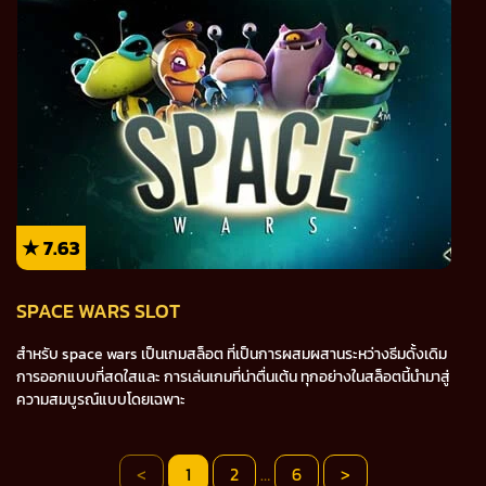
★
7.63
SPACE WARS SLOT
สำหรับ space wars เป็นเกมสล็อต ที่เป็นการผสมผสานระหว่างธีมดั้งเดิม
การออกแบบที่สดใสและ การเล่นเกมที่น่าตื่นเต้น ทุกอย่างในสล็อตนี้นำมาสู่
ความสมบูรณ์แบบโดยเฉพาะ
<
1
2
…
6
>