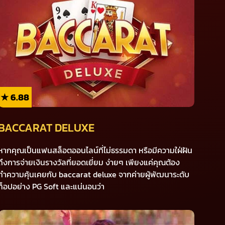
★
6.88
BACCARAT DELUXE
หากคุณเป็นแฟนสล็อตออนไลน์ที่ไม่ธรรมดา หรือมีความใฝ่ฝัน
ถึงการจ่ายเงินรางวัลที่ยอดเยี่ยม ง่ายๆ เพียงแค่คุณต้อง
ทำความคุ้นเคยกับ baccarat deluxe จากค่ายผู้พัฒนาระดับ
ท็อปอย่าง PG Soft และแน่นอนว่า