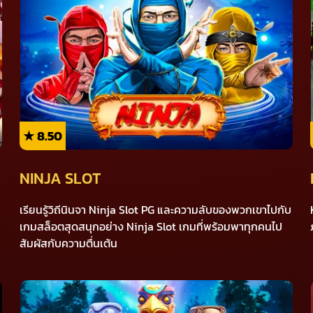
★
8.50
NINJA SLOT
า
เรียนรู้วิถีนินจา Ninja Slot PG และความลับของพวกเขาไปกับ
เกมสล็อตสุดสนุกอย่าง Ninja Slot เกมที่พร้อมพาทุกคนไป
สัมผัสกับความตื่นเต้น