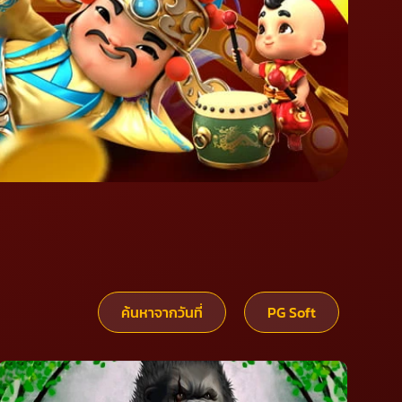
ค้นหาจากวันที่
PG Soft