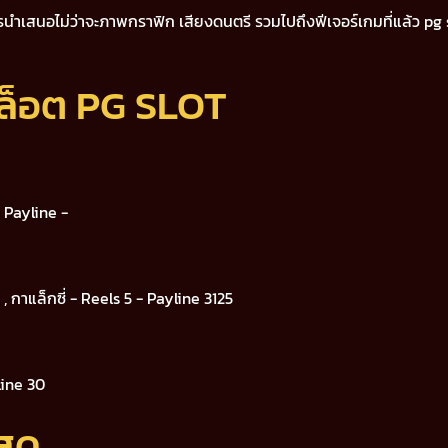
รนำเสนอไม่ว่าจะภาพกราฟิก เสียงดนตรี รวมไปถึงฟีเจอร์เกมที่แล้ว pg sl
ล็อต PG SLOT
- Payline -
 กาแล็กซี่ - Reels 5 - Payline 3125
yline 30
สุด