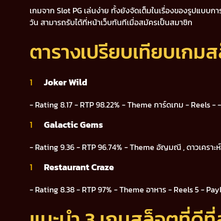
เกมจาก Slot PG เล่นง่าย ทั้งยังจัดเต็มในเรื่องของรูปแบบกา
วัน สามารถรับได้ที่หน้าเว็บทันทีเมื่อสมัครเป็นสมาชิก
ตารางเปรียบเทียบเกมส
Joker Wild
- Rating 8.17 - RTP 98.22% - Theme การ์ดเกม - Reels - 
Galactic Gems
- Rating 9.36 - RTP 96.74% - Theme อัญมณี , ดาวเคราะห์ ,
Restaurant Craze
- Rating 8.38 - RTP 97% - Theme อาหาร - Reels 5 - Pa
แนะนำ 3 เกมสล็อตที่ดีที่