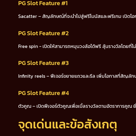
PG Slot Feature #1
Sacatter – สัญลักษณ์ที่จะนำไปสู่ฟรีโบนัสและฟรีเกม เปิดโอก
PG Slot Feature #2
Free spin - เปิดให้สามารถหมุนวงล้อได้ฟรี ลุ้นรางวัลโดยที่ไม
PG Slot Feature #3
Infinity reels – ฟีเจอร์ขยายแถวและรีล เพิ่มโอกาสที่สัญลั
PG Slot Feature #4
ตัวคูณ – เปิดฟีเจอร์ตัวคูณเพื่อเบิ้ลรางวัลตามอัตราการคูณ 
จุดเด่นและข้อสังเกตุ