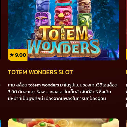
★
9.00
TOTEM WONDERS SLOT
ง
เกม สล็อต totem wonders มาในรูปแบบของเกมวิดิโอสล็อต
3 มิติ ที่บอกเล่าเรื่องราวของเสาโทเท็มอันศักดิ์สิทธิ ซึ่งเดิม
มีหน้าที่เป็นผู้พิทักษ์ เนื่องจากมีพลังในการปกป้องผู้คน