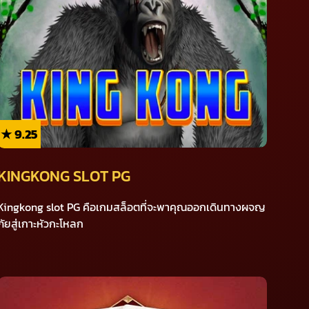
★
9.25
KINGKONG SLOT PG
Kingkong slot PG คือเกมสล็อตที่จะพาคุณออกเดินทางผจญ
ภัยสู่เกาะหัวกะโหลก