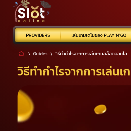
PROVIDERS
เล่นเกมเดโมของ PLAY’N’GO
\
Guides
\
วิธีทำกำไรจากการเล่นเกมสล็อตออนไล
วิธีทำกำไรจากการเล่น