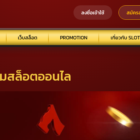
ลงชื่อเข้าใช้
สมัคร
เว็บสล็อต
PROMOTION
เกี่ยวกับ SLO
เกมสล็อตออนไล