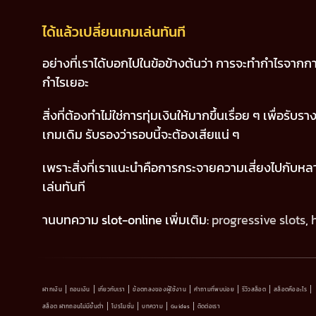
ได้แล้วเปลี่ยนเกมเล่นทันที
อย่างที่เราได้บอกไปในข้อข้างต้นว่า การจะทำกำไรจากกา
กำไรเยอะ
สิ่งที่ต้องทำไม่ใช่การทุ่มเงินให้มากขึ้นเรื่อย ๆ เพื่อร
เกมเดิม รับรองว่ารอบนี้จะต้องเสียแน่ ๆ
เพราะสิ่งที่เราแนะนำคือการกระจายความเสี่ยงไปกับหลาย 
เล่นทันที
านบทความ slot-online เพิ่มเติม:
progressive slots
,
ฝากเงิน
ถอนเงิน
เกี่ยวกับเรา
ข้อตกลงของผู้ใช้งาน
คำถามที่พบบ่อย
รีวิวสล็อต
สล็อตคืออะไร
สล็อต ฝากถอนไม่มีขั้นต่ำ
โปรโมชั่น
บทความ
Guides
ติดต่อเรา