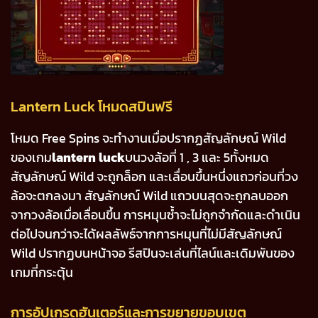
Lantern Luck โหมดสปินฟรี
โหมด Free Spins จะทำงานเมื่อปรากฏสัญลักษณ์ Wild
ของเกม
lantern luck
บนวงล้อที่ 1 , 3 และ 5ทั้งหมด
สัญลักษณ์ Wild จะถูกล็อก และเลื่อนขึ้นหนึ่งแถวก่อนที่วง
ล้อจะตกลงมา สัญลักษณ์ Wild แถวบนสุดจะถูกลบออก
จากวงล้อเมื่อเลื่อนขึ้น การหมุนซ้ำจะไม่ถูกจำกัดและดำเนิน
ต่อไปจนกว่าจะได้ผลลัพธ์จากการหมุนที่ไม่มีสัญลักษณ์
Wild ปรากฏบนหน้าจอ รีสปินจะเล่นที่ไลน์และเดิมพันของ
เกมที่กระตุ้น
การอัปเกรดฮันเตอร์และการขยายขอบเขต