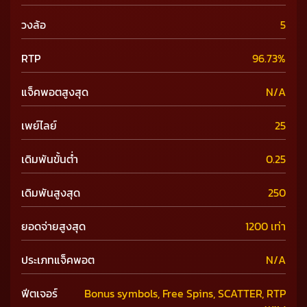
วงล้อ
5
RTP
96.73%
แจ็คพอตสูงสุด
N/A
เพย์ไลย์
25
เดิมพันขั้นต่ำ
0.25
เดิมพันสูงสุด
250
ยอดจ่ายสูงสุด
1200 เท่า
ประเภทแจ็คพอต
N/A
ฟีตเจอร์
Bonus symbols, Free Spins, SCATTER, RTP