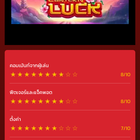
คอมเม้นท์จากผู้เล่น
★
☆
★
☆
★
☆
★
☆
★
☆
★
☆
★
☆
★
☆
☆
☆
8
/10
ฟีตเจอร์และแจ็คพอต
★
☆
★
☆
★
☆
★
☆
★
☆
★
☆
★
☆
★
☆
☆
☆
8
/10
ตั้งค่า
★
☆
★
☆
★
☆
★
☆
★
☆
★
☆
★
☆
☆
☆
☆
7
/10