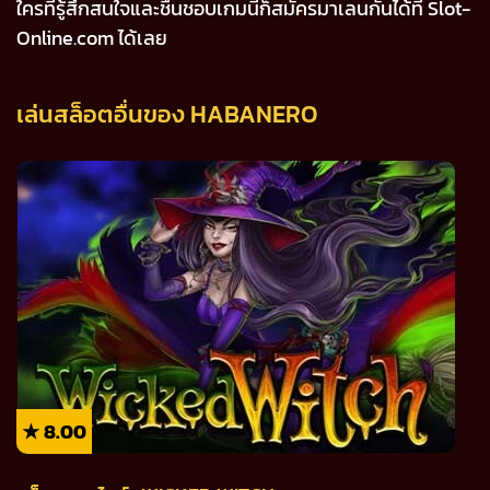
ใครที่รู้สึกสนใจและชื่นชอบเกมนี้ก็สมัครมาเลนกันได้ที่ Slot-
Online.com ได้เลย
เล่นสล็อตอื่นของ
HABANERO
★
8.00