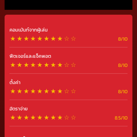
คอมเม้นท์จากผู้เล่น
★
☆
★
☆
★
☆
★
☆
★
☆
★
☆
★
☆
★
☆
☆
☆
8
/10
ฟีตเจอร์และแจ็คพอต
★
☆
★
☆
★
☆
★
☆
★
☆
★
☆
★
☆
★
☆
☆
☆
8
/10
ตั้งค่า
★
☆
★
☆
★
☆
★
☆
★
☆
★
☆
★
☆
★
☆
☆
☆
8
/10
อัตราจ่าย
★
☆
★
☆
★
☆
★
☆
★
☆
★
☆
★
☆
★
☆
☆
☆
8.5
/10