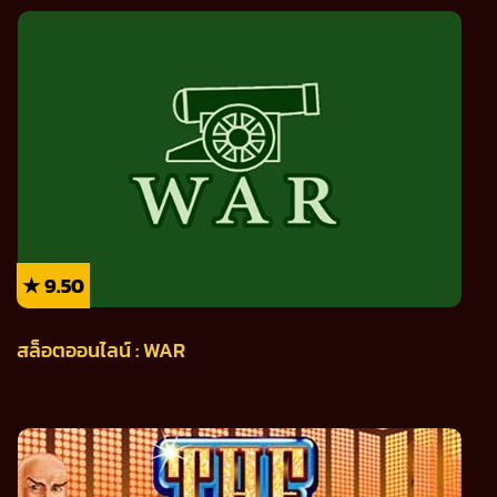
★
9.50
สล็อตออนไลน์ : WAR