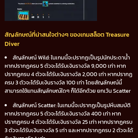
สัญลักษณ์ที่น่าสนใจต่างๆ ของเกมสล็อต Treasure
Diver
สัญลักษณ์ Wild: ในเกมนี้จะปรากฏเป็นรูปนักประดาน้ำ
หากปรากฏครบ 5 ตัวจะได้รับเงินรางวัล 9,000 เท่า หาก
ปรากฏครบ 4 ตัวจะได้รับเงินรางวัล 2,000 เท่า หากปรากฏ
ครบ 3 ตัวจะได้รับเงินรางวัล 100 เท่า โดยสัญลักษณ์นี้
สามารถใช้แทนสัญลักษณ์ใดๆ ก็ได้อีกด้วย ยกเว้น Scatter
สัญลักษณ์ Scatter: ในเกมนี้จะปรากฏเป็นรูปหีบสมบัติ
หากปรากฏครบ 5 ตัวจะได้รับเงินรางวัล 400 เท่า หาก
ปรากฏครบ 4 ตัวจะได้รับเงินรางวัล 25 เท่า หากปรากฏครบ
3 ตัวจะได้รับเงินรางวัล 5 เท่า และหากปรากฏครบ 2 ตัวจะได้