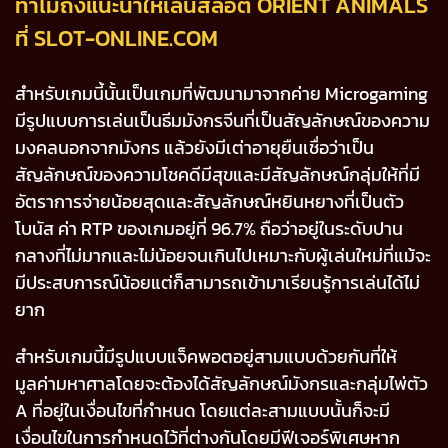
ทำไมถึงแนะนำให้เล่นสล็อต ORIENT ANIMALS
ที่ SLOT-ONLINE.COM
สำหรับเกมนี้นั้นเป็นเกมที่พัฒนามาจากค่าย Microgaming
มีรูปแบบการเล่นเป็นธีมมังกรจีนที่เป็นสัญลักษณ์ของความ
มงคลนอกจากมังกร แล้วยังมีเต่าอายุยืนเชื่อว่าเป็น
สัญลักษณ์ของความโชคดีมีสุขและมีสัญลักษณ์กลุ่มให้ที่มี
อัตราการจ่ายน้อยสุดและสัญลักษณ์หยินหยางที่เป็นตัว
โบนัส ค่า RTP ของเกมอยู่ที่ 96.7% ถือว่าอยู่ในระดับปาน
กลางที่ไม่มากและไม่น้อยจนเกินไปเหมาะกับผู้เล่นใหม่ที่แม้จะ
มีประสบการณ์น้อยแต่ก็สามารถเข้ามาเรียนรู้การเล่นได้ไม่
ยาก
สำหรับเกมนี้มีรูปแบบแจ็คพอตอยู่สามแบบด้วยกันที่ให้
มูลค่ามหาศาลโดยจะต้องได้สัญลักษณ์มังกรและกลุ่มไพ่ตัว
A ที่อยู่ในเงื่อนไขที่กำหนด โดยแต่ละสามแบบนั้นก็จะมี
เงื่อนไขในการกำหนดไว้ที่ต่างกันโดยมีฟีเจอร์พิเศษหาก