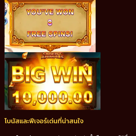
โบนัสและฟีเจอร์เด่นที่น่าสนใจ