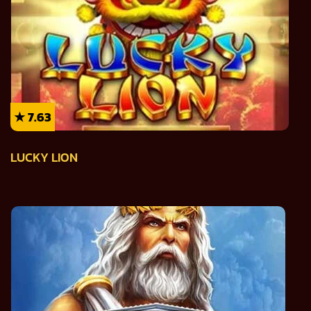
★
7.63
LUCKY LION