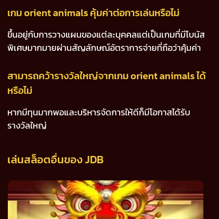
เกม orient animals
คุ้มค่าต่อการเล่นหรือไม่
ขึ้นอยู่กับการวางแผนของแต่ละบุคคลแต่เป็นเกมที่มีโบนัส
พิเศษมากมายผ่านสัญลักษณ์อัตราการจ่ายที่ถือว่าคุ้มค่า
สามารถคว้ารางวัลใหญ่จากเกม orient animals
ได้
หรือไม่
หากมีทุนมากพอและบริหารจัดการให้ดีก็มีโอกาสได้รับ
รางวัลใหญ่
เล่นสล็อตอื่นของ
JDB