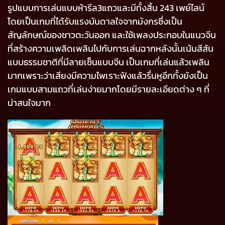
รูปแบบการเล่นแบบห้ารีล3แถวและมีทั้งสิ้น 243 เพย์ไลน์
โดยเป็นเกมที่ได้รับแรงบันดาลใจจากมังกรซึ่งเป็น
สัญลักษณ์ของชาวตะวันออก และใช้เพลงประกอบในแนวจีน
ที่สร้างความเพลิดเพลินไปกับการเล่นฉากหลังนั้นเน้นสีสัน
แบบธรรมชาติที่มีลายเซ็นแบบจีน เป็นเกมที่เล่นแล้วเพลิน
มากเพราะว่าเสียงมีความไพเราะฟังแล้วรื่นหูอีกทั้งยังเป็น
เกมแบบสามแถวที่เล่นง่ายมากโดยมีรายละเอียดต่าง ๆ ที่
น่าสนใจมาก