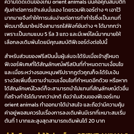
ความโดดเด่นของเกม orient animals นั้นคือคุณสมบัติที่
คุ้มค่าต่อการเข้าเล่นนั่นเอง โดยรวมฟีเจอร์ต่าง ๆ เอาไว้
มากมายจึงทำให้การเล่นง่ายต่อการทำกำไรซึ่งเป็นเกมที่
พัฒนาขึ้นมาใหม่จึงสามารถใส่ฟังก์ชันต่าง ๆ ได้มากกว่า
เพราะเป็นเกมแบบ 5 รีล 3 แถว และมีเพย์ไลน์มากมายให้
เลือกลงเดิมพันโดยมีคุณสมบัติฟีเจอร์ดังต่อไปนี้
สำหรับส่วนของฟรีสปินนั้นผู้เล่นจะได้รับเมื่อเข้าสู่โหมด
ฟีเจอร์พิเศษที่ได้สัญลักษณ์ฟรีสปินที่กำหนดตามเงื่อนไข
และเมื่อระหว่างรอบหมุนฟรีปรากฏตัวคูณก็จะได้รับเงิน
รางวัลเพิ่มขึ้นตามจำนวนเงื่อนไขที่กำหนดอีกด้วย หรือหาก
ได้สัญลักษณ์ไวลด์ก็จะสามารถนำไปแทนที่สัญลักษณ์ตัวอื่น
ที่สร้างกำไรได้มากกว่าปกติ ถือว่าในส่วนของฟีเจอร์เกม
orient animals ทำออกมาได้น่าสนใจ และถือว่ามีความคุ้ม
ค่าอยู่พอสมควรในเรื่องการลงเดิมพันมีเรทที่เหมาะสมเริ่ม
ต้นที่ 1 บาทและสูงสุดสามารถเดิมพันได้ 20 บาท