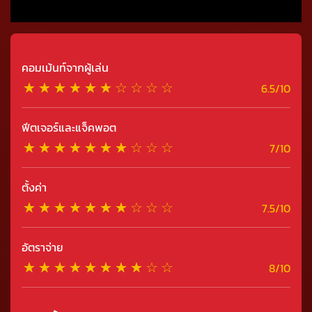
คอมเม้นท์จากผู้เล่น
★
☆
★
☆
★
☆
★
☆
★
☆
★
☆
☆
☆
☆
☆
6.5
/10
ฟีตเจอร์และแจ็คพอต
★
☆
★
☆
★
☆
★
☆
★
☆
★
☆
★
☆
☆
☆
☆
7
/10
ตั้งค่า
★
☆
★
☆
★
☆
★
☆
★
☆
★
☆
★
☆
☆
☆
☆
7.5
/10
อัตราจ่าย
★
☆
★
☆
★
☆
★
☆
★
☆
★
☆
★
☆
★
☆
☆
☆
8
/10