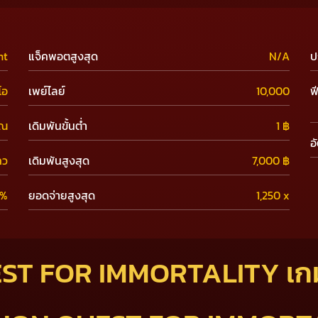
nt
แจ็คพอตสูงสุด
N/A
ป
โอ
เพย์ไลย์
10,000
ฟ
าณ
เดิมพันขั้นต่ำ
1 ฿
อ
ถว
เดิมพันสูงสุด
7,000 ฿
5%
ยอดจ่ายสูงสุด
1,250 x
EST FOR
IMMORTALITY
เก