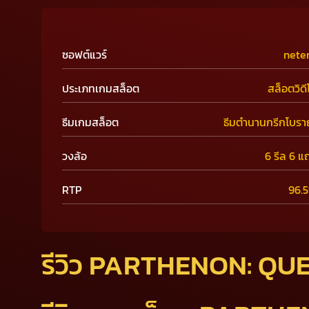
ซอฟต์แวร์
nete
ประเภทเกมสล็อต
สล็อตวิดี
ธีมเกมสล็อต
ธีมตำนานกรีกโบร
วงล้อ
6 รีล 6 แ
RTP
96.
รีวิว PARTHENON: QU