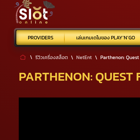
PROVIDERS
เล่นเกมเดโมของ PLAY’N’GO
\
รีวิวเครื่องสล็อต
\
NetEnt
\
Parthenon: Quest 
PARTHENON: QUEST 