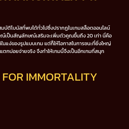
มบัติโบนัสที่พบได้ทั่วไปซึ่งปรากฏในเกมสล็อตออนไลน์
กษณ์เป็นสัญลักษณ์เสริมจะเพิ่มตัวคูณขึ้นถึง
20
เท่า นี่คือ
ิในแง่ของรูปแบบเกม แต่ก็ให้โอกาสในการชนะที่ยิ่งใหญ่
แตกบ่อยจ่ายจริง จึงทำให้เกมนี้จึงเป็นอีกเกมที่สนุก
 FOR IMMORTALITY