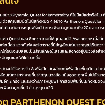
าสนใจ
วเดิมอย่าง Pyramid: Quest for Immortality ที่ไม่มีแม้แต่ฟรีสปิน 
น ด้วยคุณสมบัติโบนัสทั้งหมด 4 อย่าง Parthenon: Quest for
มดที่เกี่ยวกับการหมุนฟรีแม้ว่าการเพิ่มตัวคูณมากถึง 20x สามาร
นๆ เช่น Quest ของ Gonzo เกมนี้ใช้คุณสมบัติ Avalanche เมื่อม
างต่อเนื่อง บวกกับฟีเจอร์ตารางที่มีสัญลักษณ์ปรากฏอยู่เรียกว่
ณ์ที่ชนะจะเปลี่ยนเป็นสัญลักษณ์เสริมและยังคงอยู่บนวงล้อสำหรั
 อีกชุดและ Wild มากขึ้น
ักจะได้รับรางวัล 8 ฟรีสปิน สัญลักษณ์ฟรีสปินเพิ่มเติมแต่ละอัน
ลักษณ์การกระจายที่ปรากฏบนวงล้อ หนึ่งจุดจะถูกเพิ่มไปยังม
่มอีก 2 ครั้ง และระหว่างการหมุนฟรี การเดิมพันที่ชนะทั้งหมดจะถ
พิ่มตัวคูณขึ้น 1 ตัว สูงสุด x20
สล็อต PARTHENON QUEST F