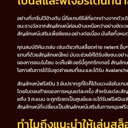
โบนัสและฟีเจอร์เด่นที่น่
อย่างที่เกริ่นไว้ข้างต้น นี่คือเกมซีรีส์ที่แตกต่างจากตั
ชนะรางวัลจากสัญลักษณ์ค่อนข้างเหนือกว่าอย่างชัดเจ
สัญลักษณ์เสริมเพื่อชัยชนะอย่างต่อเนื่อง มันคือทั้งห
คุณสมบัติหิมะถล่ม เช่นเดียวกับสล็อตค่าย netent อื่
แทนที่ด้วยสัญลักษณ์ใหม่ มันจะช่วยให้ได้รับชัยชนะอย่
ของการชนะในโซน จะเห็นฟีเจอร์นี้ถูกทริกเกอร์ สัญลักษ
โอกาสในการได้รับชุดค่าผสมที่ชนะและได้รับ Avalanche
สัญลักษณ์ฟรีสปิน 3 อันปรากฏที่ใดก็ได้บนวงล้อในเกมหล
โดยในตอนท้ายของการหมุนแต่ละครั้ง สำหรับแต่ละสัญ
ยถึง 3 คะแนน จะถูกรีเซตเป็นศูนย์และจะได้รับฟรีสปินเพิ
สัญลักษณ์ที่เปลี่ยนเป็นสัญลักษณ์เสริมในการหมุนฟรีจะเ
ทำไมถึงแนะนำให้เล่น