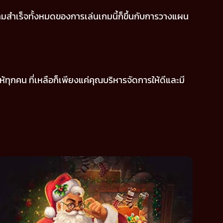
ู่ความสำเร็จทั้งหมดของการเล่นเกมนี้ก็ขึ้นกับการวางแผน
ุกคน ที่เหลือก็เพียงแค่คุณบริหารจัดการให้ดีและมี