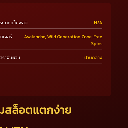
ระเภทแจ็คพอต
N/A
ีตเจอร์
Avalanche, Wild Generation Zone, Free
Spins
ัตราผันผวน
ปานกลาง
มสล็อตแตกง่าย