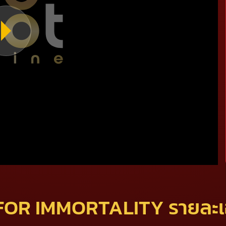
FOR IMMORTALITY
รายละเ