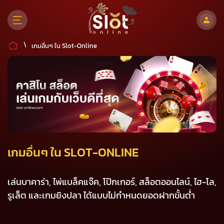
\
เกมอื่นๆ ใน Slot-Online
เกมอื่นๆ ใน SLOT-ONLINE
เล่นบาคาร่า, ไพ่แบล็คแจ๊ค, โป๊กเกอร์, สล็อตออนไลน์, ไฮ-โล,
รูเล็ต และเกมยิงปลา ได้แบบไม่กำหนดยอดฝากขั้นต่ำ