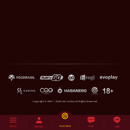
Copyright © 2007 -
2026
slot-online
All Rights Reserved
PLAY NOW
PROFILE
LINE
MENU
CHAT