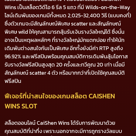
Wins เป็นสล็อตวิดีโอ 6 รีล 5 แถว ที่มี Wilds-on-the-Way
ไลน์เดิมพันของเกมมีทั้งหมด 2,025-32,400 วิธี (แบบคงที่)
ซึ่งตัวเกมจะมีสัญลักษณ์พิเศษ scatter และสัญลักษณ์
พิเศษ wild ให้คุณสามารถลุ้นรับเงินรางวัลใหญ่ได้ ซึ่งนั่น
อาจเป็นเหตุผลหลักๆ ที่รางวัลใหญ่มักแตกบ่อย ทำให้นัก
เดิมพันต่างสนใจกันเป็นพิเศษ อีกทั้งยังมีค่า RTP สูงถึง
96.92% และฟรีสปินพร้อมคุณสมบัติการเดิมพันลุ้นโอกาส
รับรางวัลฟรีสปินสูงสุด 20 ครั้งและทวีคูณ 20 เท่า เมื่อมี
สัญลักษณ์ scatter 4 ตัว หรือมากกว่าที่เปิดใช้คุณสมบัติ
ฟรีสปิน
ฟีเจอร์ที่น่าสนใจของเกมสล็อต CAISHEN
WINS SLOT
สล็อตออนไลน์
CaiShen Wins
ได้รับการพัฒนาด้วย
คุณสมบัติที่น่าทึ่ง เพราะนอกจากจะมีการถูกรางวัลแบบ