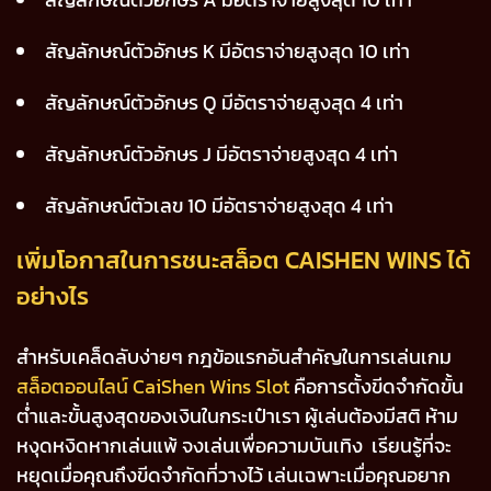
สัญลักษณ์ตัวอักษร K มีอัตราจ่ายสูงสุด 10 เท่า
สัญลักษณ์ตัวอักษร Q มีอัตราจ่ายสูงสุด 4 เท่า
สัญลักษณ์ตัวอักษร J มีอัตราจ่ายสูงสุด 4 เท่า
สัญลักษณ์ตัวเลข 10 มีอัตราจ่ายสูงสุด 4 เท่า
เพิ่มโอกาสในการชนะสล็อต CAISHEN WINS ได้
อย่างไร
สำหรับเคล็ดลับง่ายๆ กฎข้อแรกอันสำคัญในการเล่นเกม
สล็อตออนไลน์ CaiShen Wins Slot
คือการตั้งขีดจำกัดขั้น
ต่ำและขั้นสูงสุดของเงินในกระเป๋าเรา ผู้เล่นต้องมีสติ ห้าม
หงุดหงิดหากเล่นแพ้ จงเล่นเพื่อความบันเทิง เรียนรู้ที่จะ
หยุดเมื่อคุณถึงขีดจำกัดที่วางไว้ เล่นเฉพาะเมื่อคุณอยาก