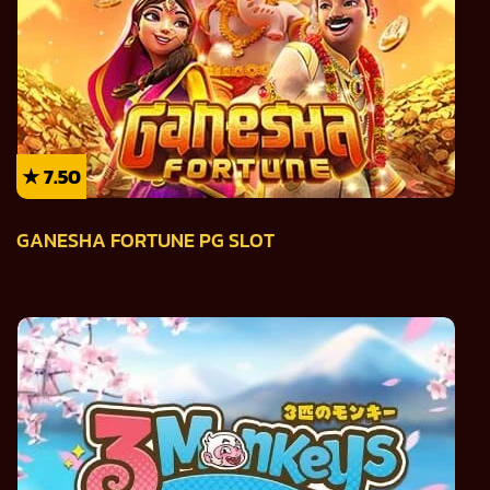
★
7.50
GANESHA FORTUNE PG SLOT