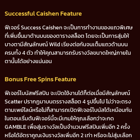
Successful Caishen Feature
ฟีเจอร์ Success Caishen จะเป็นการทำงานของแถวพิเศษ
ที่เพิ่มขึ้นมาด้านบนของตารางสล็อต โดยจะเป็นการสุ่มให้
บางตามีสัญลักษณ์ Wild เรียงต่อกันจนเต็มแถวด้านบน
ครบทั้ง 4 ตัว ทำให้คุณสามารถรับรางวัลขนาดใหญ่ภายใน
ตานั้นได้อย่างแน่นอน
Bonus Free Spins Feature
ฟีเจอร์โบนัสฟรีสปิน จะเปิดใช้งานได้ก็ต่อเมื่อมีสัญลักษณ์
Scatter ปรากฏมาบนตรรางสล็อต 4 รูปขึ้นไป ไม่ว่าจะตรง
ตามเพย์ไลน์หรือไม่ก็สามารถเปิดฟีเจอร์โบนัสได้เหมือนกัน
ในตอนเริ่มต้นฟีเจอร์นี้จะมีเกมให้คุณเลือกว่าจะกด
GAMBLE เพื่อสุ่มรางวัลเป็นจำนวนฟรีสปินเพิ่มอีก 2 ครั้ง
หรือได้อัตราคูณเงินรางวัลเพิ่มอีก 2 เท่า หรือจะไม่สุ่มเลือก