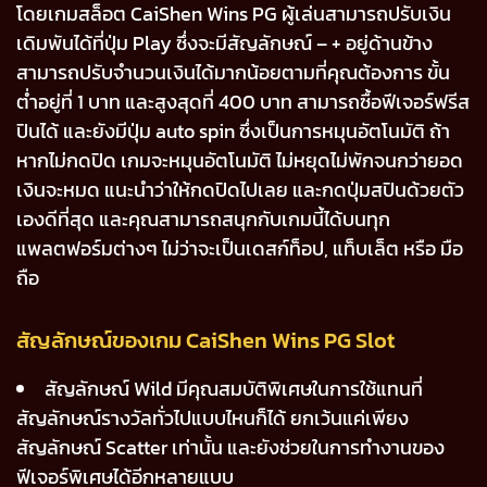
โดยเกมสล็อต CaiShen Wins PG ผู้เล่นสามารถปรับเงิน
เดิมพันได้ที่ปุ่ม Play ซึ่งจะมีสัญลักษณ์ – + อยู่ด้านข้าง
สามารถปรับจำนวนเงินได้มากน้อยตามที่คุณต้องการ ขั้น
ต่ำอยู่ที่ 1 บาท และสูงสุดที่ 400 บาท สามารถซื้อฟีเจอร์ฟรีส
ปินได้ และยังมีปุ่ม auto spin ซึ่งเป็นการหมุนอัตโนมัติ ถ้า
หากไม่กดปิด เกมจะหมุนอัตโนมัติ ไม่หยุดไม่พักจนกว่ายอด
เงินจะหมด แนะนำว่าให้กดปิดไปเลย และกดปุ่มสปินด้วยตัว
เองดีที่สุด และคุณสามารถสนุกกับเกมนี้ได้บนทุก
แพลตฟอร์มต่างๆ ไม่ว่าจะเป็นเดสก์ท็อป, แท็บเล็ต หรือ มือ
ถือ
สัญลักษณ์
ของเกม CaiShen Wins PG Slot
สัญลักษณ์ Wild มีคุณสมบัติพิเศษในการใช้แทนที่
สัญลักษณ์รางวัลทั่วไปแบบไหนก็ได้ ยกเว้นแค่เพียง
สัญลักษณ์ Scatter เท่านั้น และยังช่วยในการทำงานของ
ฟีเจอร์พิเศษได้อีกหลายแบบ