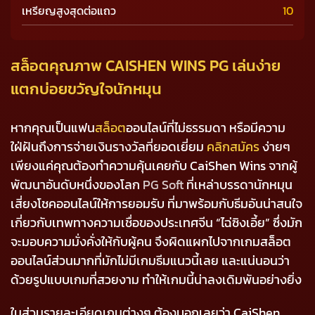
เหรียญสูงสุดต่อแถว
10
สล็อตคุณภาพ CAISHEN WINS PG เล่นง่าย
แตกบ่อยขวัญใจนักหมุน
หากคุณเป็นแฟน
สล็อต
ออนไลน์ที่ไม่ธรรมดา หรือมีความ
ใฝ่ฝันถึงการจ่ายเงินรางวัลที่ยอดเยี่ยม
คลิกสมัคร
ง่ายๆ
เพียงแค่คุณต้องทำความคุ้นเคยกับ CaiShen Wins
จากผู้
พัฒนาอันดับหนึ่งของโลก
PG Soft
ที่เหล่าบรรดานักหมุน
เสี่ยงโชคออนไลน์ให้การยอมรับ ที่มาพร้อมกับธีมอันน่าสนใจ
เกี่ยวกับเทพทางความเชื่อของประเทศจีน “ไฉ่ซิงเอี้ย” ซึ่งมัก
จะมอบความมั่งคั่งให้กับผู้คน จึงผิดแผกไปจากเกมสล็อต
ออนไลน์ส่วนมากที่มักไม่มีเกมธีมแนวนี้เลย และแน่นอนว่า
ด้วยรูปแบบเกมที่สวยงาม ทำให้เกมนี้น่าลงเดิมพันอย่างยิ่ง
ในส่วนรายละเอียดเกมต่างๆ ต้องบอกเลยว่า CaiShen