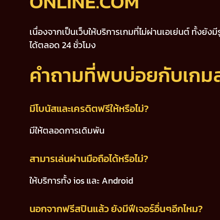
ONLINE.COM
เนื่องจากเป็นเว็บให้บริการเกมที่ไม่ผ่านเอเย่นต์ ทั้ง
ได้ตลอด 24 ชั่วโมง
คำถามที่พบบ่อยกับเกม
มีโบนัสและเครดิตฟรีให้หรือไม่
?
มีให้ตลอดการเดิมพัน
สามารเล่นผ่านมือถือได้หรือไม่
?
ให้บริการทั้ง ios และ Android
นอกจากฟรีสปินแล้ว ยังมีฟีเจอร์อื่นๆอีกไหม
?