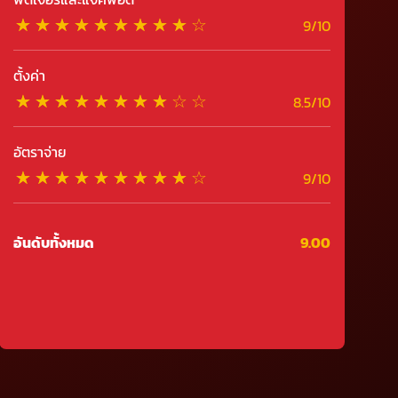
★
☆
★
☆
★
☆
★
☆
★
☆
★
☆
★
☆
★
☆
★
☆
☆
9
/10
ตั้งค่า
★
☆
★
☆
★
☆
★
☆
★
☆
★
☆
★
☆
★
☆
☆
☆
8.5
/10
อัตราจ่าย
★
☆
★
☆
★
☆
★
☆
★
☆
★
☆
★
☆
★
☆
★
☆
☆
9
/10
อันดับทั้งหมด
9.00