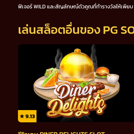
ฟีเจอร์ WILD และสัญลักษณ์ตัวคูณที่ทำรางวัลให้เพียบ
เล่นสล็อตอื่นของ
PG S
★
9.13