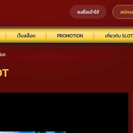
ลงชื่อเข้าใช้
สมัคร
เว็บสล็อต
PROMOTION
เกี่ยวกับ SLO
lot
OT