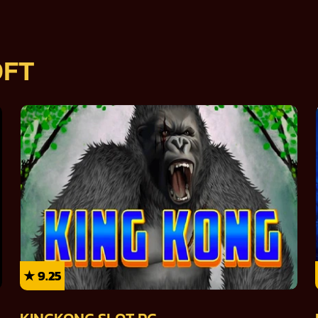
OFT
★
9.25