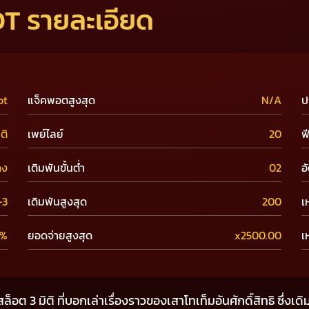
OT
รายละเอียด
ot
แจ็คพอตสูงสุด
N/A
ป
ติ
เพย์ไลย์
20
ฟ
ดง
เดิมพันขั้นต่ำ
02
อ
-3
เดิมพันสูงสุด
200
เ
3%
ยอดจ่ายสูงสุด
x2500.00
เ
 มิติ ที่บอกเล่าเรื่องราวของเสาโทเท็มอันศักดิ์สิทธิ ซึ่งเดิมม