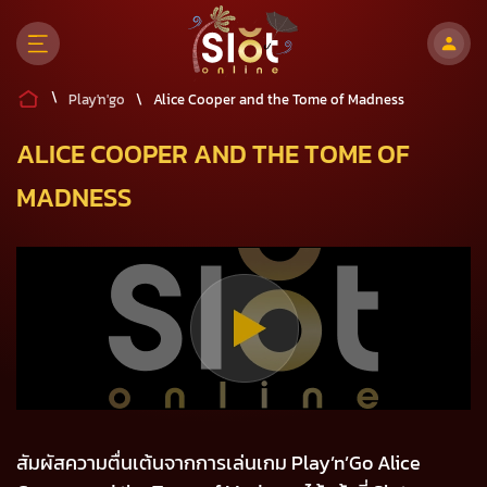
\
Play'n'go
\
Alice Cooper and the Tome of Madness
ALICE COOPER AND THE TOME OF
MADNESS
สัมผัสความตื่นเต้นจากการเล่นเกม Play’n’Go Alice