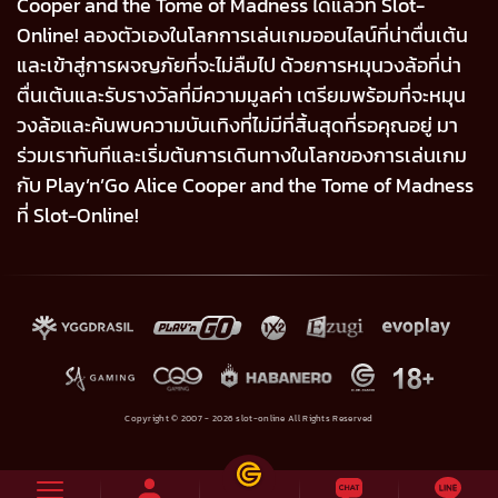
Cooper and the Tome of Madness ได้แล้วที่ Slot-
Online! ลองตัวเองในโลกการเล่นเกมออนไลน์ที่น่าตื่นเต้น
และเข้าสู่การผจญภัยที่จะไม่ลืมไป ด้วยการหมุนวงล้อที่น่า
ตื่นเต้นและรับรางวัลที่มีความมูลค่า เตรียมพร้อมที่จะหมุน
วงล้อและค้นพบความบันเทิงที่ไม่มีที่สิ้นสุดที่รอคุณอยู่ มา
ร่วมเราทันทีและเริ่มต้นการเดินทางในโลกของการเล่นเกม
กับ Play’n’Go Alice Cooper and the Tome of Madness
ที่ Slot-Online!
Copyright © 2007 -
2026
slot-online
All Rights Reserved