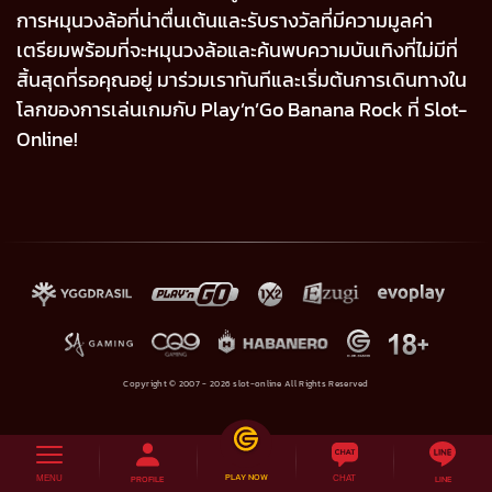
การหมุนวงล้อที่น่าตื่นเต้นและรับรางวัลที่มีความมูลค่า
เตรียมพร้อมที่จะหมุนวงล้อและค้นพบความบันเทิงที่ไม่มีที่
สิ้นสุดที่รอคุณอยู่ มาร่วมเราทันทีและเริ่มต้นการเดินทางใน
โลกของการเล่นเกมกับ Play’n’Go Banana Rock ที่ Slot-
Online!
Copyright © 2007 -
2026
slot-online
All Rights Reserved
PLAY NOW
PROFILE
LINE
MENU
CHAT