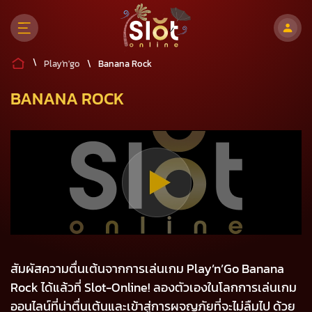
\
Play'n'go
\
Banana Rock
BANANA ROCK
สัมผัสความตื่นเต้นจากการเล่นเกม Play’n’Go Banana
Rock ได้แล้วที่ Slot-Online! ลองตัวเองในโลกการเล่นเกม
ออนไลน์ที่น่าตื่นเต้นและเข้าสู่การผจญภัยที่จะไม่ลืมไป ด้วย