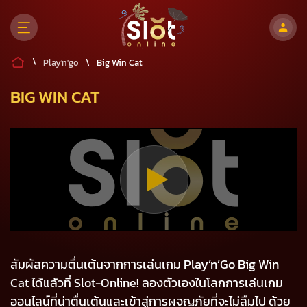
\
Play'n'go
\
Big Win Cat
BIG WIN CAT
สัมผัสความตื่นเต้นจากการเล่นเกม Play’n’Go Big Win
Cat ได้แล้วที่ Slot-Online! ลองตัวเองในโลกการเล่นเกม
ออนไลน์ที่น่าตื่นเต้นและเข้าสู่การผจญภัยที่จะไม่ลืมไป ด้วย