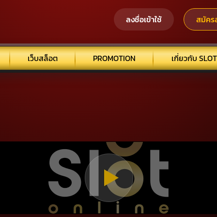
ลงชื่อเข้าใช้
สมัคร
เว็บสล็อต
PROMOTION
เกี่ยวกับ SLO