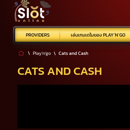
PROVIDERS
เล่นเกมเดโมของ PLAY’N’GO
\
Play'n'go
\
Cats and Cash
CATS AND CASH