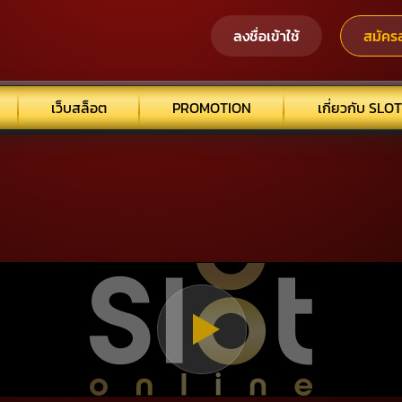
ลงชื่อเข้าใช้
สมัคร
เว็บสล็อต
PROMOTION
เกี่ยวกับ SLO