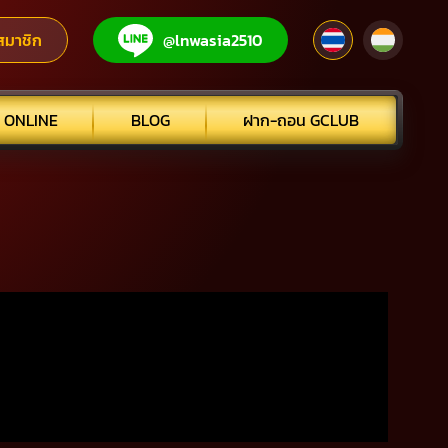
สมาชิก
@lnwasia2510
T ONLINE
BLOG
ฝาก-ถอน GCLUB