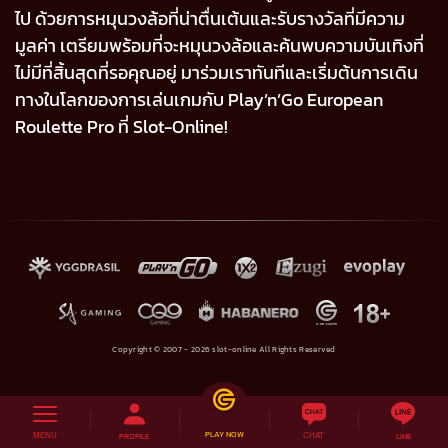
ไป ด้วยการหมุนวงล้อที่น่าตื่นเต้นและรับรางวัลที่มีความ
มูลค่า เตรียมพร้อมที่จะหมุนวงล้อและค้นพบความบันเทิงที่
ไม่มีที่สิ้นสุดที่รอคุณอยู่ มาร่วมเราทันทีและเริ่มต้นการเดิน
ทางในโลกของการเล่นเกมกับ Play’n’Go European
Roulette Pro ที่ Slot-Online!
Copyright © 2007 -
2026
slot-online
All Rights Reserved
PLAY NOW
PROFILE
LINE
MENU
CHAT