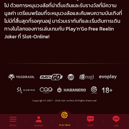
ไป ด้วยการหมุนวงล้อที่น่าตื่นเต้นและรับรางวัลที่มีความ
มูลค่า เตรียมพร้อมที่จะหมุนวงล้อและค้นพบความบันเทิงที่
ไม่มีที่สิ้นสุดที่รอคุณอยู่ มาร่วมเราทันทีและเริ่มต้นการเดิน
ทางในโลกของการเล่นเกมกับ Play’n’Go Free Reelin
Joker ที่ Slot-Online!
Copyright © 2007 -
2026
slot-online
All Rights Reserved
PLAY NOW
PROFILE
LINE
MENU
CHAT