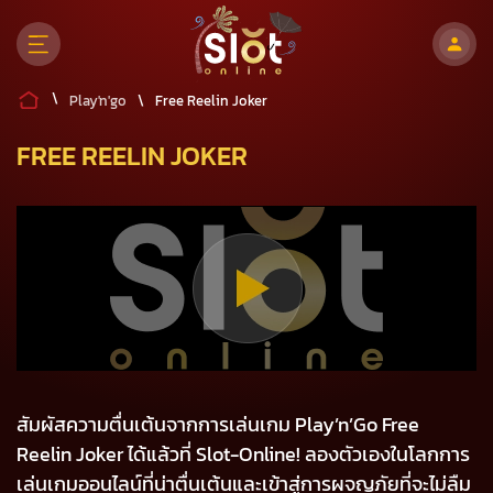
\
Play'n'go
\
Free Reelin Joker
FREE REELIN JOKER
สัมผัสความตื่นเต้นจากการเล่นเกม Play’n’Go Free
Reelin Joker ได้แล้วที่ Slot-Online! ลองตัวเองในโลกการ
เล่นเกมออนไลน์ที่น่าตื่นเต้นและเข้าสู่การผจญภัยที่จะไม่ลืม