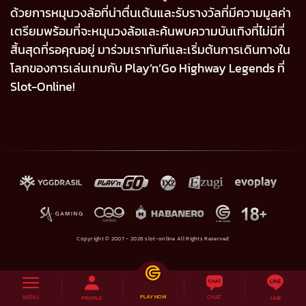
ด้วยการหมุนวงล้อที่น่าตื่นเต้นและรับรางวัลที่มีความมูลค่า
เตรียมพร้อมที่จะหมุนวงล้อและค้นพบความบันเทิงที่ไม่มีที่
สิ้นสุดที่รอคุณอยู่ มาร่วมเราทันทีและเริ่มต้นการเดินทางใน
โลกของการเล่นเกมกับ Play’n’Go Highway Legends ที่
Slot-Online!
Copyright © 2007 -
2026
slot-online
All Rights Reserved
PLAY NOW
PROFILE
LINE
MENU
CHAT