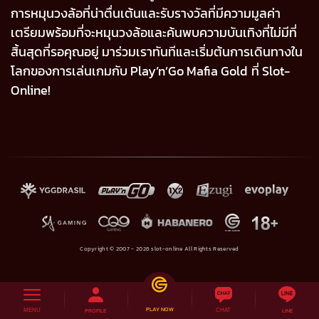
การหมุนวงล้อที่น่าตื่นเต้นและรับรางวัลที่มีความมูลค่า
เตรียมพร้อมที่จะหมุนวงล้อและค้นพบความบันเทิงที่ไม่มีที่
สิ้นสุดที่รอคุณอยู่ มาร่วมเราทันทีและเริ่มต้นการเดินทางใน
โลกของการเล่นเกมกับ Play’n’Go Mafia Gold ที่ Slot-
Online!
Copyright © 2007 -
2026
slot-online
All Rights Reserved
PLAY NOW
PROFILE
LINE
MENU
CHAT