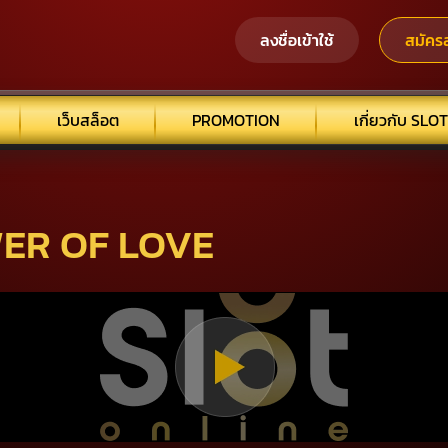
ลงชื่อเข้าใช้
สมัคร
เว็บสล็อต
PROMOTION
เกี่ยวกับ SLO
ER OF LOVE