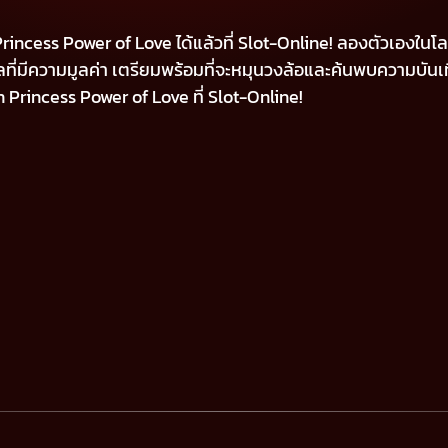
ncess Power of Love ได้แล้วที่ Slot-Online! ลองตัวเองในโลก
ลที่มีความมูลค่า เตรียมพร้อมที่จะหมุนวงล้อและค้นพบความบันเทิงที
rincess Power of Love ที่ Slot-Online!