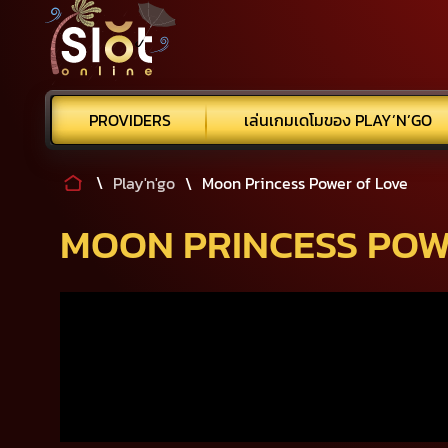
PROVIDERS
เล่นเกมเดโมของ PLAY’N’GO
\
Play'n'go
\
Moon Princess Power of Love
MOON PRINCESS POW