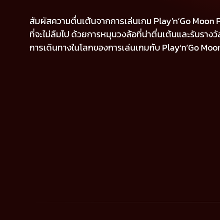
สัมผัสความตื่นเต้นจากการเล่นเกม Play’n’Go Moon Pri
ที่จะไม่ลืมไป ด้วยการหมุนวงล้อที่น่าตื่นเต้นและรับรางวั
การเดินทางในโลกของการเล่นเกมกับ Play’n’Go Moon P