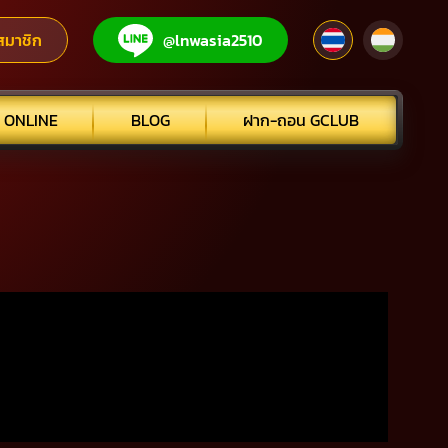
สมาชิก
@lnwasia2510
T ONLINE
BLOG
ฝาก-ถอน GCLUB