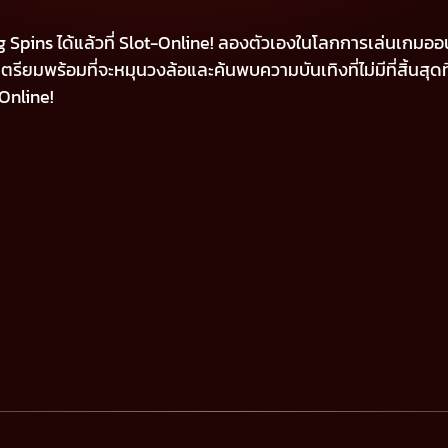
Spins ได้แล้วที่ Slot-Online! ลองตัวเองในโลกการเล่นเกมออนไลน
 เตรียมพร้อมที่จะหมุนวงล้อและค้นพบความบันเทิงที่ไม่มีที่สิ้นสุ
-Online!