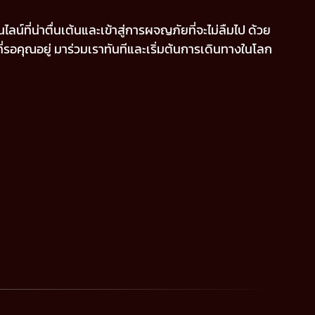
์ที่น่าตื่นเต้นและเข้าสู่การผจญภัยที่จะไม่ลืมไป ด้วย
ดที่รอคุณอยู่ มาร่วมเราทันทีและเริ่มต้นการเดินทางในโลก