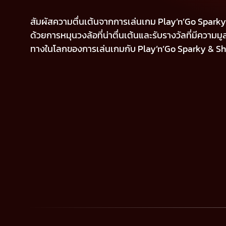
สัมผัสความตื่นเต้นจากการเล่นเกม Play’n’Go Sparky & 
ด้วยการหมุนวงล้อที่น่าตื่นเต้นและรับรางวัลที่มีความมูล
ทางในโลกของการเล่นเกมกับ Play’n’Go Sparky & Shor