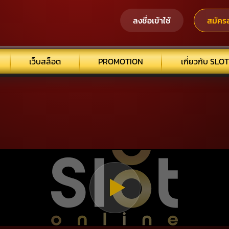
ลงชื่อเข้าใช้
สมัคร
เว็บสล็อต
PROMOTION
เกี่ยวกับ SLO