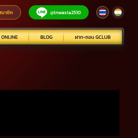
สมาชิก
@lnwasia2510
T ONLINE
BLOG
ฝาก-ถอน GCLUB