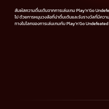
สัมผัสความตื่นเต้นจากการเล่นเกม Play’n’Go Undefeat
ไป ด้วยการหมุนวงล้อที่น่าตื่นเต้นและรับรางวัลที่มีความ
ทางในโลกของการเล่นเกมกับ Play’n’Go Undefeated Xe