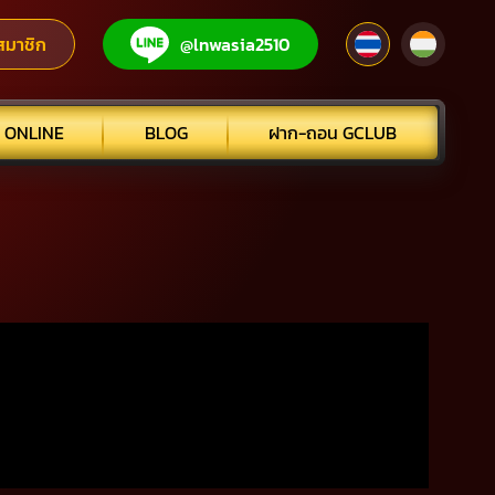
สมาชิก
@lnwasia2510
T ONLINE
BLOG
ฝาก-ถอน GCLUB