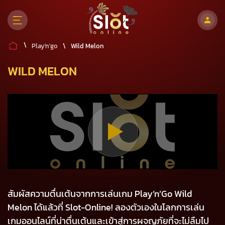
\
Play'n'go
\
Wild Melon
WILD MELON
สัมผัสความตื่นเต้นจากการเล่นเกม Play’n’Go Wild
Melon ได้แล้วที่ Slot-Online! ลองตัวเองในโลกการเล่น
เกมออนไลน์ที่น่าตื่นเต้นและเข้าสู่การผจญภัยที่จะไม่ลืมไป