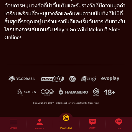
ด้วยการหมุนวงล้อที่น่าตื่นเต้นและรับรางวัลที่มีความมูลค่า
เตรียมพร้อมที่จะหมุนวงล้อและค้นพบความบันเทิงที่ไม่มีที่
สิ้นสุดที่รอคุณอยู่ มาร่วมเราทันทีและเริ่มต้นการเดินทางใน
โลกของการเล่นเกมกับ Play’n’Go Wild Melon ที่ Slot-
Online!
Copyright © 2007 -
2026
slot-online
All Rights Reserved
PLAY NOW
PROFILE
LINE
MENU
CHAT