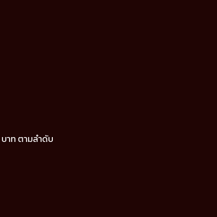
00 บาท ตามลำดับ