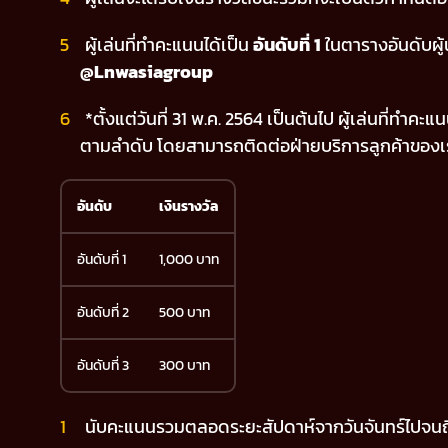
ผู้เล่นที่ทำคะแนนได้เป็น
อันดับที่ 1
ในตารางอันดับผู้
@Lnwasiagroup
*ตั้งแต่วันที่ 31 พ.ค. 2564 เป็นต้นไป ผู้เล่นที่ทำคะแ
ตามลำดับ โดยสามารถติดต่อฝ่ายบริการลูกค้าของเ
อันดับ
เงินรางวัล
อันดับที่ 1
1,000 บาท
อันดับที่ 2
500 บาท
อันดับที่ 3
300 บาท
นับคะแนนรวมตลอดระยะสัปดาห์จากวันจันทร์ไปจนถึงว