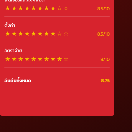
★
☆
★
☆
★
☆
★
☆
★
☆
★
☆
★
☆
★
☆
☆
☆
8.5
/10
ตั้งค่า
★
☆
★
☆
★
☆
★
☆
★
☆
★
☆
★
☆
★
☆
☆
☆
8.5
/10
อัตราจ่าย
★
☆
★
☆
★
☆
★
☆
★
☆
★
☆
★
☆
★
☆
★
☆
☆
9
/10
อันดับทั้งหมด
8.75