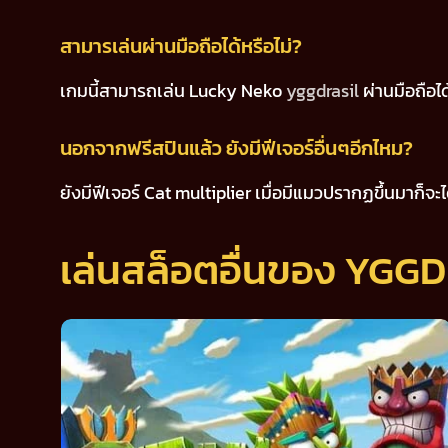
สามารเล่นผ่านมือถือได้หรือไม่?
เกมนี้สามารถเล่น Lucky Neko
yggdrasil
ผ่านมือถือได
นอกจากฟรีสปินแล้ว ยังมีฟีเจอร์อื่นๆอีกไหม?
ยังมีฟีเจอร์ Cat multiplier เมื่อมีแมวปรากฏขึ้นมาก็จะได
เล่นสล็อตอื่นของ
YGGD