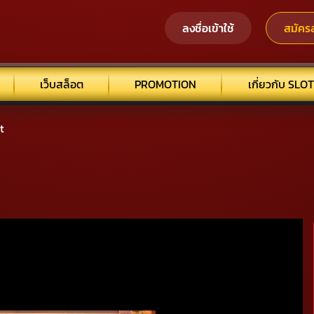
ลงชื่อเข้าใช้
สมัคร
เว็บสล็อต
PROMOTION
เกี่ยวกับ SLO
t