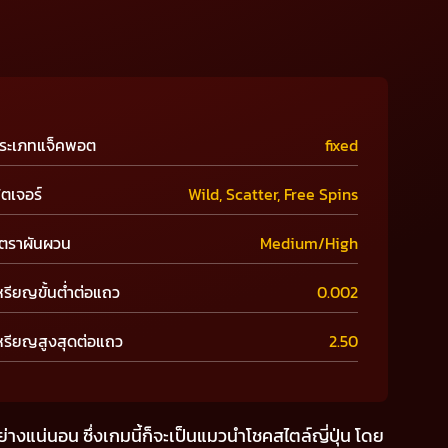
ระเภทแจ็คพอต
fixed
ีตเจอร์
Wild, Scatter, Free Spins
ัตราผันผวน
Medium/High
หรียญขั้นต่ำต่อแถว
0.002
หรียญสูงสุดต่อแถว
2.50
งแน่นอน ซึ่งเกมนี้ก็จะเป็นแมวนำโชคสไตล์ญี่ปุ่น โดย