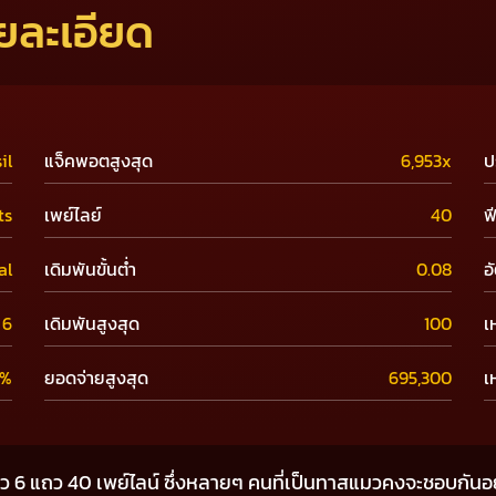
ยละเอียด
il
แจ็คพอตสูงสุด
6,953x
ป
ts
เพย์ไลย์
40
ฟ
al
เดิมพันขั้นต่ำ
0.08
อ
6
เดิมพันสูงสุด
100
เ
4%
ยอดจ่ายสูงสุด
695,300
เ
 6 แถว 40 เพย์ไลน์ ซึ่งหลายๆ คนที่เป็นทาสแมวคงจะชอบกันอย่า