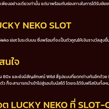
่เพียงอย่างเดียวเท่านั้น แต่มาพร้อมกับช่องทางในการได้รับชัยชน
LUCKY NEKO SLOT
o slot ในระดับบน ซึ่งพร้อมที่จะเป็นตัวคูณให้เงินรางวัลสูงขึ
าสนใจ
ง 80x และยังมีสัญลักษณ์ Wild สี่รูปแบบที่แตกต่างกันอีกด้วย ซึ
 ก็จะสามารถนำเข้าไปสู่รอบโบนัสได้ โดยจะได้รับฟรีสปินทั้งหมด 1
ล็อต LUCKY NEKO ที่ SLOT