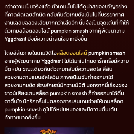
ทว่าความเป็นจริงแล้ว ตัวเกมนั้นไม่ได้ดูน่าสยองขวัญอย่าง
ที่คาดคิดเลยสักนิด กลับกันตัวเกมยังเน้นไปที่บรรยากาศ
งานเฉลิมฉลองเสียมากกว่าเสียอีก นั่นจึงเป็นจุดเด่นที่ทำให้
ตัวเกมสล็อตออนไลน์ pumpkin smash จากผู้พัฒนาเกม
Yggdrasil ยิ่งมีความน่าสนใจมากยิ่งขึ้น
โดยสีสันภายในเกมวิดิโอ
สล็อตออนไลน์
pumpkin smash
จากผู้พัฒนาเกม Yggdrasil ไม่ได้มาในโทนดาร์กหรือมีความ
มืดหม่น ขณะเดียวกันตัวเกมกลับมีความสดใส สีสัน
สวยงามตามแบบฮัลโลวีน ภาพอนิเมชันทำออกมาได้
สวยงามคมชัด สัญลักษณ์มีความมีมิติ นอกจากนี้เรื่องของ
ซาวน์เสียงเกมสล็อต pumpkin smash ก็ทำออกมาได้ตื่น
ตาตื่นใจ มีครึกครื้นไปตลอดการเล่นเกมช่วยให้เกมสล็อต
pumpkin smash ดูไม่ได้หม่นหมองและมีความตื่นเต้น
ท้าทายมากยิ่งขึ้น