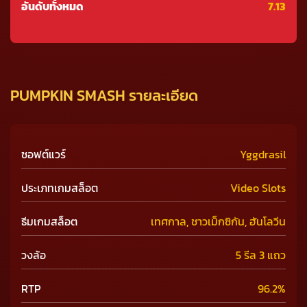
อันดับทั้งหมด
7.13
PUMPKIN SMASH
รายละเอียด
ซอฟต์แวร์
Yggdrasil
ประเภทเกมสล็อต
Video Slots
ธีมเกมสล็อต
เทศกาล, ชาวเม็กซิกัน, ฮันโลวีน
วงล้อ
5 รีล 3 แถว
RTP
96.2%