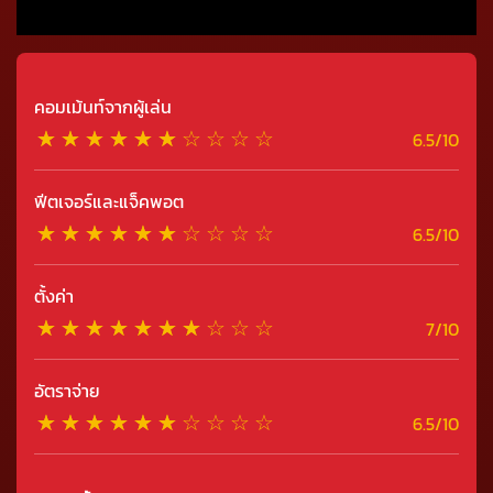
คอมเม้นท์จากผู้เล่น
★
☆
★
☆
★
☆
★
☆
★
☆
★
☆
☆
☆
☆
☆
6.5
/10
ฟีตเจอร์และแจ็คพอต
★
☆
★
☆
★
☆
★
☆
★
☆
★
☆
☆
☆
☆
☆
6.5
/10
ตั้งค่า
★
☆
★
☆
★
☆
★
☆
★
☆
★
☆
★
☆
☆
☆
☆
7
/10
อัตราจ่าย
★
☆
★
☆
★
☆
★
☆
★
☆
★
☆
☆
☆
☆
☆
6.5
/10