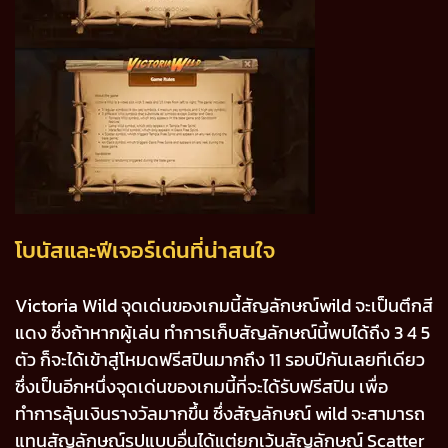
โบนัสและฟีเจอร์เด่นที่น่าสนใจ
Victoria Wild จุดเด่นของเกมนี้สัญลักษณ์wild จะเป็นตึกสี
แดง ซึ่งถ้าหากผู้เล่น ทำการเก็บสัญลักษณ์นี้พบได้ถึง 3 4 5
ตัว ก็จะได้เข้าสู่โหมดฟรีสปินมากถึง 11 รอบปีกันเลยทีเดียว
ซึ่งเป็นอีกหนึ่งจุดเด่นของเกมนี้ที่จะได้รับฟรีสปิน เพื่อ
ทำการลุ้นเงินรางวัลมากขึ้น ซึ่งสัญลักษณ์​ wild จะสามารถ
แทนสัญลักษณ์รูปแบบอื่นได้แต่ยกเว้นสัญลักษณ์​ Scatter​