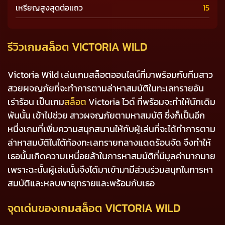
เหรียญสูงสุดต่อแถว
15
รีวิวเกมสล็อต VICTORIA WILD
Victoria Wild เล่นเกมสล็อตออนไลน์ที่มาพร้อมกับทีมสาว
สวยผจญภัยที่จะทำการตามล่าหาสมบัติในทะเลทรายอัน
เร่าร้อน เป็นเกม
สล็อต
Victoria ไวด์ ที่พร้อมจะทำให้นักเดิม
พันนั้น เข้าไปช่วย สาวผจญภัยตามหาสมบัติ ซึ่งก็เป็นอีก
หนึ่งเกมที่เพิ่มความสนุกสนานให้กับผู้เล่นที่จะได้ทำการตาม
ล่าหาสมบัติในใต้ท้องทะเลทรายกลางแดดร้อนจัด จึงทำให้
เธอนั้นเกิดความเหนื่อยล้าในการหาสมบัติที่มีมูลค่ามากมาย
เพราะฉะนั้นผู้เล่นนั้นจึงได้มาเข้ามามีส่วนร่วมสนุกในการหา
สมบัติและหลบพายุทรายและพร้อมกับเธอ
จุดเด่นของเกมสล็อต VICTORIA WILD