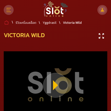
\
รีวิวเครื่องสล็อต
\
Yggdrasil
\
Victoria Wild
VICTORIA WILD