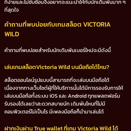
ที่ง่ายและไม่ซับซ้อนจึงอยากจะแนะนำให้กับนักเดิมพันมาก ๆ
ที่สุดใจ
คำถามที่พบบ่อยกับเกมสล็อต VICTORIA
WILD
คำถามที่พบบ่อยสำหรับนักเดิมพันเบอร์ใหม่จะมีดังนี้
เล่นเกมสล็อตVictoria Wild บนมือถือได้ไหม?
สล็อตออนไลน์รูปแบบนี้สามารถที่จะเล่นบนมือถือได้
เนื่องจากทางเว็บไซต์ผู้ที่ให้บริการนั้นได้มีการรองรับการให้
เล่นบนมือถือทั้งระบบ iOS และ Android ทุกแพลตฟอร์ม
รับรองได้เลยว่าสะดวกสบายนัก เดิมพันไหนที่ไม่มี
คอมพิวเตอร์ไม่เป็นไร มีเพลงมือถือก็นำมาเล่นได้
ฝากเงินผ่าน True wallet ที่เกม Victoria Wild ได้