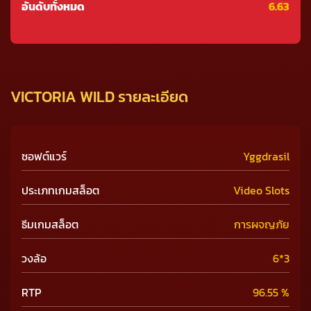
อันดับทั้งหมด
6.63
VICTORIA WILD
รายละเอียด
ซอฟต์แวร์
Yggdrasil
ประเภทเกมสล็อต
Video Slots
ธีมเกมสล็อต
การผจญภัย
วงล้อ
6*3
RTP
96.55 %