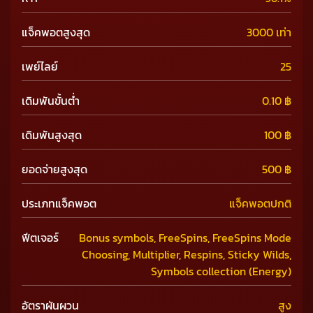
แจ็คพอตสูงสุด
3000 เท่า
เพย์ไลย์
25
เดิมพันขั้นต่ำ
0.10 ฿
เดิมพันสูงสุด
100 ฿
ยอดจ่ายสูงสุด
500 ฿
ประเภทแจ็คพอต
แจ็คพอตปกติ
ฟีตเจอร์
Bonus symbols, FreeSpins, FreeSpins Mode
Choosing, Multiplier, Respins, Sticky Wilds,
Symbols collection (Energy)
อัตราผันผวน
สูง