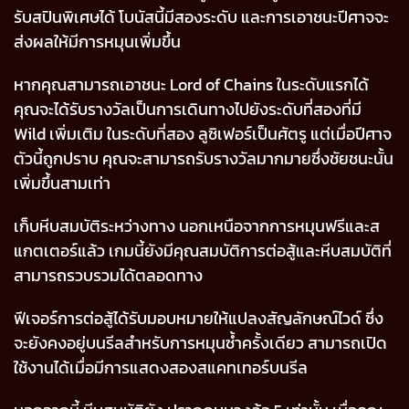
รับสปินพิเศษได้ โบนัสนี้มีสองระดับ และการเอาชนะปีศาจจะ
ส่งผลให้มีการหมุนเพิ่มขึ้น
หากคุณสามารถเอาชนะ Lord of Chains ในระดับแรกได้
คุณจะได้รับรางวัลเป็นการเดินทางไปยังระดับที่สองที่มี
Wild เพิ่มเติม ในระดับที่สอง ลูซิเฟอร์เป็นศัตรู แต่เมื่อปีศาจ
ตัวนี้ถูกปราบ คุณจะสามารถรับรางวัลมากมายซึ่งชัยชนะนั้น
เพิ่มขึ้นสามเท่า
เก็บหีบสมบัติระหว่างทาง นอกเหนือจากการหมุนฟรีและส
แกตเตอร์แล้ว เกมนี้ยังมีคุณสมบัติการต่อสู้และหีบสมบัติที่
สามารถรวบรวมได้ตลอดทาง
ฟีเจอร์การต่อสู้ได้รับมอบหมายให้แปลงสัญลักษณ์ไวด์ ซึ่ง
จะยังคงอยู่บนรีลสำหรับการหมุนซ้ำครั้งเดียว สามารถเปิด
ใช้งานได้เมื่อมีการแสดงสองสแคทเทอร์บนรีล