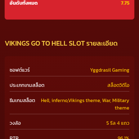
อันดับทั้งหมด
7.75
VIKINGS GO TO HELL SLOT
รายละเอียด
ซอฟต์แวร์
Yggdrasil Gaming
ประเภทเกมสล็อต
สล็อตวิดีโอ
ธีมเกมสล็อต
Hell, inferno,Vikings theme, War, Military
theme
วงล้อ
5 รีล 4 แถว
RTP
96.1%