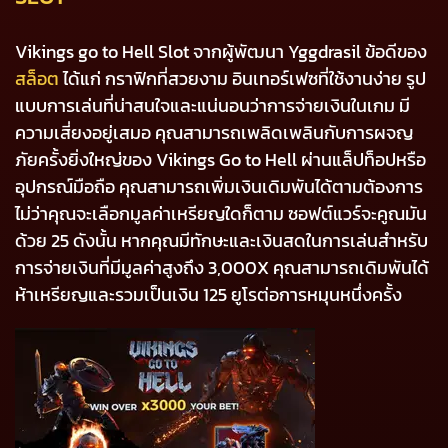
Vikings go to Hell Slot จากผู้พัฒนา Yggdrasil ข้อดีของ
สล็อต
ได้แก่ กราฟิกที่สวยงาม อินเทอร์เฟซที่ใช้งานง่าย รูป
แบบการเล่นที่น่าสนใจและแน่นอนว่าการจ่ายเงินในเกม
มี
ความเสี่ยงอยู่เสมอ คุณสามารถเพลิดเพลินกับการผจญ
ภัยครั้งยิ่งใหญ่ของ Vikings Go to Hell ผ่านแล็ปท็อปหรือ
อุปกรณ์มือถือ คุณสามารถเพิ่มเงินเดิมพันได้ตามต้องการ
ไม่ว่าคุณจะเลือกมูลค่าเหรียญใดก็ตาม ซอฟต์แวร์จะคูณมัน
ด้วย 25 ดังนั้น หากคุณมีทักษะและเงินสดในการเล่นสำหรับ
การจ่ายเงินที่มีมูลค่าสูงถึง 3,000X คุณสามารถเดิมพันได้
ห้าเหรียญและรวมเป็นเงิน 125 ยูโรต่อการหมุนหนึ่งครั้ง