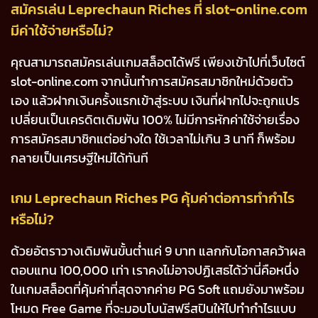
สมัครเล่น Leprechaun Riches ที่ slot-online.com
มีค่าใช้จ่ายหรือไม่?
คุณสามารถสมัครเล่นเกมสล็อตได้ฟรี เพียงเข้าไปที่เว็บไซต์
slot-online.com จากนั้นทำการสมัครสมาชิกใหม่ด้วยตัว
เอง แล้วฝากเงินครั้งแรกเข้าสู่ระบบ เงินที่ฝากไปจะถูกแปร
เปลี่ยนเป็นเครดิตเดิมพัน 100% ไม่มีการหักค่าใช้จ่ายเรื่อง
การสมัครสมาชิกแต่อย่างใด ใช้เวลาไม่เกิน 3 นาที ก็พร้อม
กลายเป็นเศรษฐีใหม่ได้ทันที
เกม Leprechaun Riches PG คุ้มค่าต่อการทำกำไร
หรือไม่?
ด้วยอัตราวางเดิมพันขั้นต่ำแค่ 9 บาท แลกกับโอกาสคว้าผล
ตอบแทน 100,000 เท่า เราคงไม่อาจปฏิเสธได้ว่านี่คือหนึ่ง
ในเกมสล็อตที่คุ้มค่าที่สุดจากค่าย PG Soft แถมยังมาพร้อม
โหมด Free Game ที่จะมอบโบนัสฟรีสปินให้ไปทำกำไรแบบ