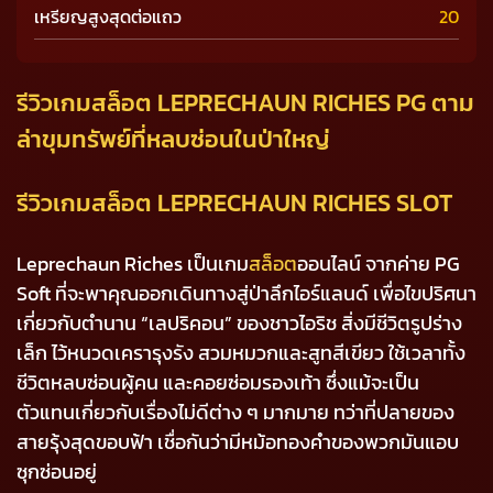
เหรียญสูงสุดต่อแถว
20
รีวิวเกมสล็อต LEPRECHAUN RICHES PG ตาม
ล่าขุมทรัพย์ที่หลบซ่อนในป่าใหญ่
รีวิวเกมสล็อต
LEPRECHAUN RICHES SLOT
Leprechaun Riches
เป็นเกม
สล็อต
ออนไลน์ จากค่าย PG
Soft ที่จะพาคุณออกเดินทางสู่ป่าลึกไอร์แลนด์ เพื่อไขปริศนา
เกี่ยวกับตำนาน “เลปริคอน” ของชาวไอริช สิ่งมีชีวิตรูปร่าง
เล็ก ไว้หนวดเครารุงรัง สวมหมวกและสูทสีเขียว ใช้เวลาทั้ง
ชีวิตหลบซ่อนผู้คน และคอยซ่อมรองเท้า ซึ่งแม้จะเป็น
ตัวแทนเกี่ยวกับเรื่องไม่ดีต่าง ๆ มากมาย ทว่าที่ปลายของ
สายรุ้งสุดขอบฟ้า เชื่อกันว่ามีหม้อทองคำของพวกมันแอบ
ซุกซ่อนอยู่