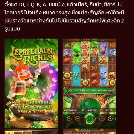
ตั้งแต่ 10, J, Q, K, A, ขนมปัง, แก้วเบียร์, กีบม้า, ซิการ์, ใบ
โคลเวอร์ ไปจนถึง หมวกทรงสูง ซึ่งแต่ละสัญลักษณ์ก็จะมี
เงินรางวัลแตกต่างกันไป ไม่นับรวมสัญลักษณ์พิเศษอีก 2
รูปแบบ