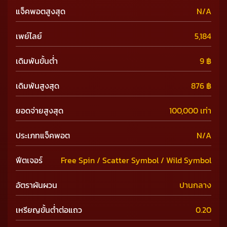
แจ็คพอตสูงสุด
N/A
เพย์ไลย์
5,184
เดิมพันขั้นต่ำ
9 ฿
เดิมพันสูงสุด
876 ฿
ยอดจ่ายสูงสุด
100,000 เท่า
ประเภทแจ็คพอต
N/A
ฟีตเจอร์
Free Spin / Scatter Symbol / Wild Symbol
อัตราผันผวน
ปานกลาง
เหรียญขั้นต่ำต่อแถว
0.20