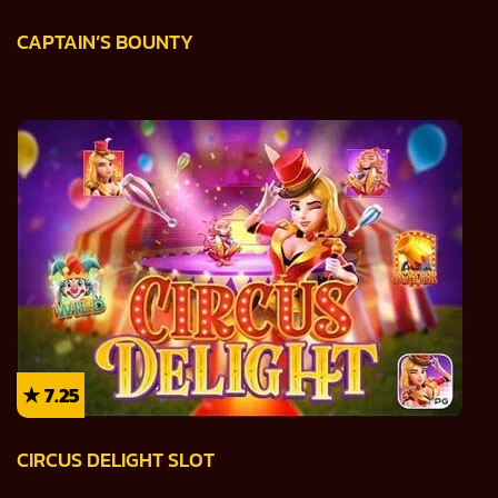
CAPTAIN’S BOUNTY
★
7.25
CIRCUS DELIGHT SLOT