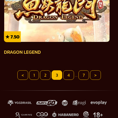
★
7.50
DRAGON LEGEND
<
1
2
3
4
…
7
>