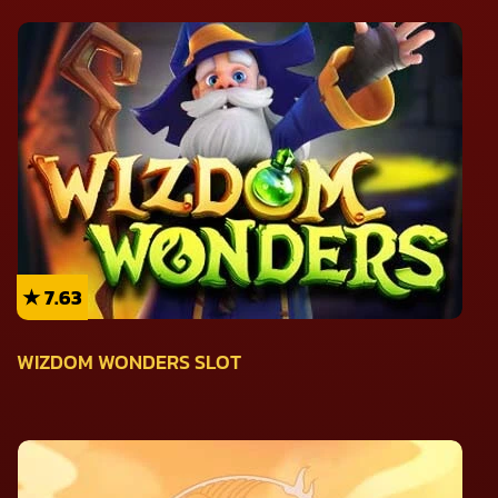
★
7.63
WIZDOM WONDERS SLOT